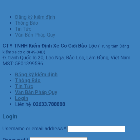
Đăng ký kiểm định
Thông Báo
Tin Tức
Văn Bản Pháp Quy
CTY TNHH Kiểm Định Xe Cơ Giới Bảo Lộc
(Trung tâm Đăng
kiểm xe cơ giới 49-04D)
Đ. tránh Quốc lộ 20, Lộc Nga, Bảo Lộc, Lâm Đồng, Việt Nam
MST: 5801399586
Đăng ký kiểm định
Thông Báo
Tin Tức
Văn Bản Pháp Quy
Login
Liên hệ:
02633.788888
Login
Username or email address
*