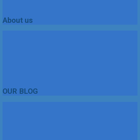
About us
OUR BLOG