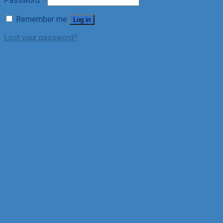
Password
*
Remember me
Log in
Lost your password?