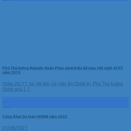
Phó Thủ tướng Nguyễn Xuân Phúc phát biểu bế mạc Hội nghị ATGT
năm 2015
Chiều 26/11, tại Hà Nội, Ủy viên Bộ Chính trị, Phó Thủ tướng
Chính phủ, [...]
31
Th8
Công Khai Dự toán NSNN năm 2022
31/08/2021