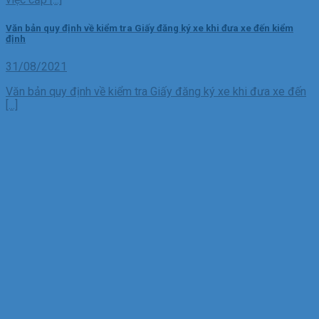
Văn bản quy định về kiểm tra Giấy đăng ký xe khi đưa xe đến kiểm
định
31/08/2021
Văn bản quy định về kiểm tra Giấy đăng ký xe khi đưa xe đến
[...]