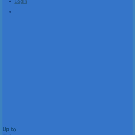
Login
Up to