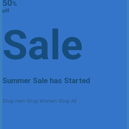
50
%
off
Sale
Summer Sale has Started
Shop men
Shop Women
Shop All