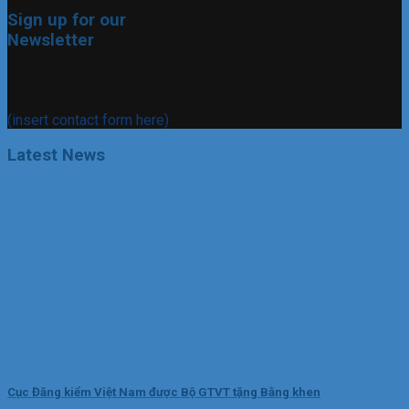
Sign up for our
Newsletter
(insert contact form here)
Latest News
Cục Đăng kiểm Việt Nam được Bộ GTVT tặng Bằng khen