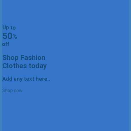
Up to
50
%
off
Shop Fashion
Clothes today
Add any text here..
Shop now