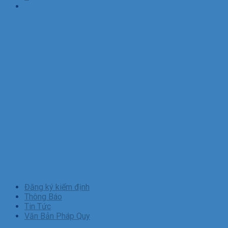
Đăng ký kiểm định
Thông Báo
Tin Tức
Văn Bản Pháp Quy