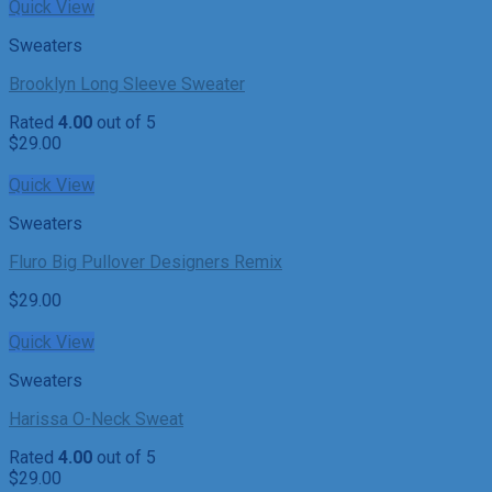
Quick View
Sweaters
Brooklyn Long Sleeve Sweater
Rated
4.00
out of 5
$
29.00
Quick View
Sweaters
Fluro Big Pullover Designers Remix
$
29.00
Quick View
Sweaters
Harissa O-Neck Sweat
Rated
4.00
out of 5
$
29.00