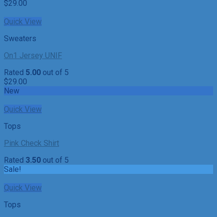
$
29.00
Quick View
Sweaters
On1 Jersey UNIF
Rated
5.00
out of 5
$
29.00
New
Quick View
Tops
Pink Check Shirt
Rated
3.50
out of 5
Sale!
Quick View
Tops