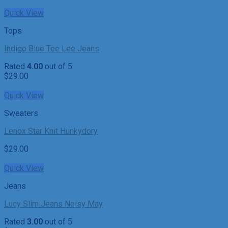
Quick View
Tops
Indigo Blue Tee Lee Jeans
Rated
4.00
out of 5
$
29.00
Quick View
Sweaters
Lenox Star Knit Hunkydory
$
29.00
Quick View
Jeans
Lucy Slim Jeans Noisy May
Rated
3.00
out of 5