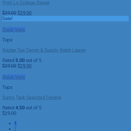
Print Ls College Sweat
$
29.00
$
29.00
Sale!
Quick View
Tops
Raglan Tee Denim & Supply Ralph Lauren
Rated
5.00
out of 5
$
29.00
$
29.00
Quick View
Tops
Sunny Tank Selected Femme
Rated
4.50
out of 5
$
29.00
1
2