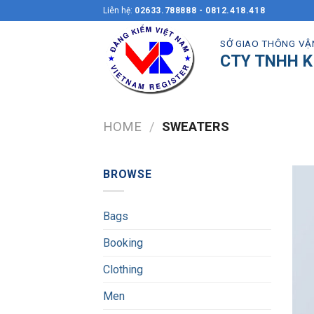
Skip
Liên hệ:
02633.788888 - 0812.418.418
to
content
SỞ GIAO THÔNG VẬ
CTY TNHH K
HOME
/
SWEATERS
BROWSE
Bags
Booking
Clothing
Men