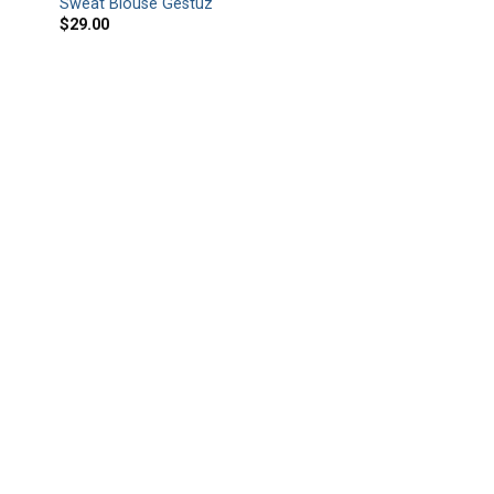
Sweat Blouse Gestuz
$
29.00