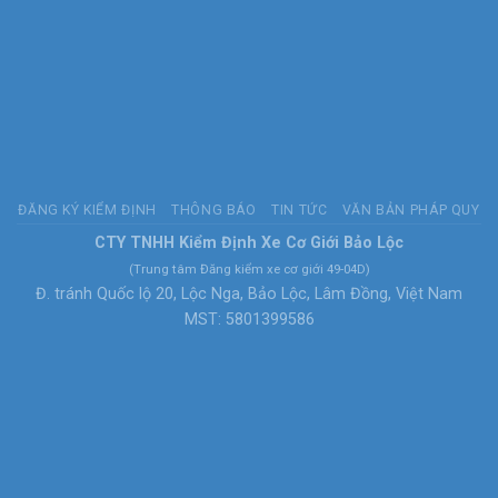
ĐĂNG KÝ KIỂM ĐỊNH
THÔNG BÁO
TIN TỨC
VĂN BẢN PHÁP QUY
CTY TNHH Kiểm Định Xe Cơ Giới Bảo Lộc
(Trung tâm Đăng kiểm xe cơ giới 49-04D)
Đ. tránh Quốc lộ 20, Lộc Nga, Bảo Lộc, Lâm Đồng, Việt Nam
MST: 5801399586