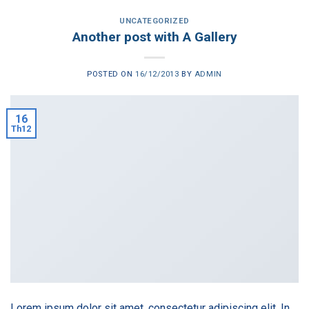
UNCATEGORIZED
Another post with A Gallery
POSTED ON
16/12/2013
BY
ADMIN
16
Th12
Lorem ipsum dolor sit amet, consectetur adipiscing elit. In