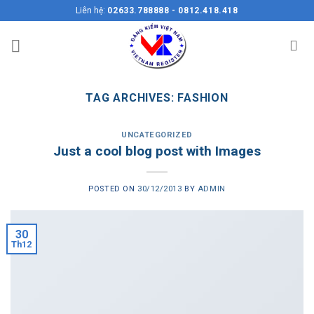
Skip
Liên hệ:
02633.788888 - 0812.418.418
to
content
TAG ARCHIVES:
FASHION
UNCATEGORIZED
Just a cool blog post with Images
POSTED ON
30/12/2013
BY
ADMIN
30
Th12