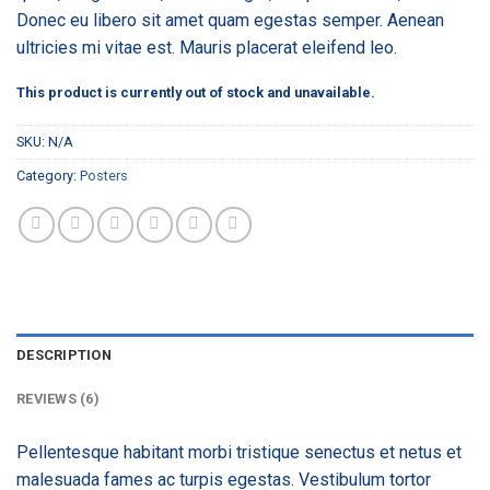
ratings
Donec eu libero sit amet quam egestas semper. Aenean
ultricies mi vitae est. Mauris placerat eleifend leo.
This product is currently out of stock and unavailable.
SKU:
N/A
Category:
Posters
DESCRIPTION
REVIEWS (6)
Pellentesque habitant morbi tristique senectus et netus et
malesuada fames ac turpis egestas. Vestibulum tortor