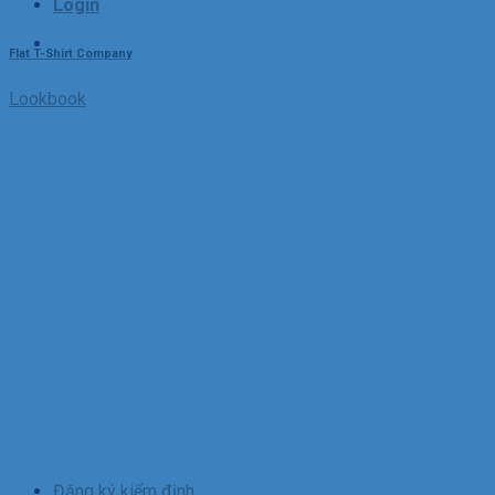
Login
Flat T-Shirt Company
Lookbook
Đăng ký kiểm định